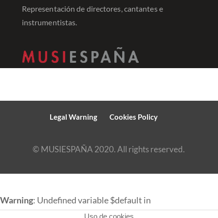
Representación de directores, cantantes e
instrumentistas.
Legal Warning
Cookies Policy
© MUSIESPAÑA 2020. All rights reserved.
Warning
: Undefined variable $default in
Uso de cookies
/srv/vhost/musiespana.com/home/html/english/wp-