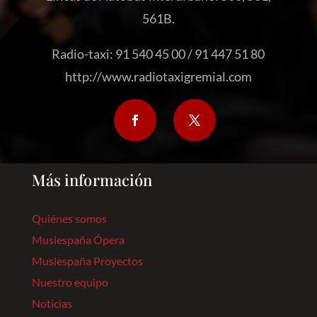
561B.
Radio-taxi: 91 540 45 00 / 91 447 51 80
http://www.radiotaxigremial.com
Más información
Quiénes somos
Musiespaña Ópera
Musiespaña Proyectos
Nuestro equipo
Noticias