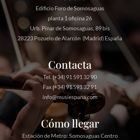
Edificio Foro de Somosaguas
planta 1 oficina 26
Urb. Pinar de Somosaguas, 89 bis
28223 Pozuelo de Alarcón (Madrid) España
Contacta
Tel. (+34) 91 591 32 90
Fax (+34) 91 591 32 91
info@musiespana.com
Cómo llegar
Estación de Metro: Somosaguas Centro