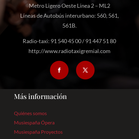
Metro Ligero Oeste Línea 2 – ML2
Líneas de Autobús interurbano: 560, 561,
561B.
Radio-taxi: 91 540 45 00 / 91 447 51 80
http://www.radiotaxigremial.com
Más información
Quiénes somos
Musiespaña Ópera
Musiespaña Proyectos