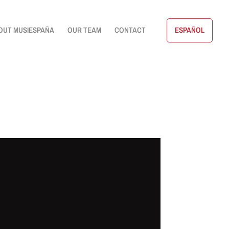
OUT MUSIESPAÑA
OUR TEAM
CONTACT
ESPAÑOL