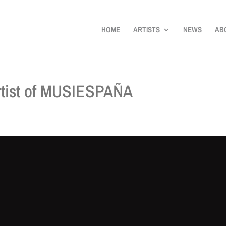
HOME
ARTISTS
NEWS
AB
rtist of MUSIESPAÑA