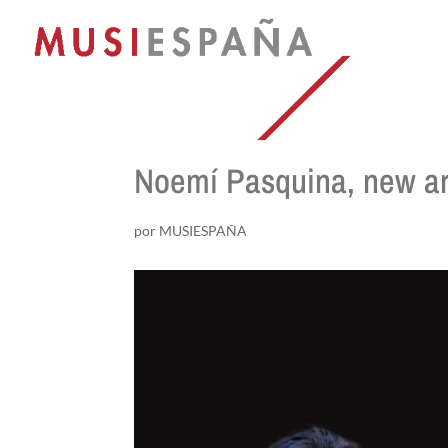
Noemí Pasquina, new a
por
MUSIESPAÑA