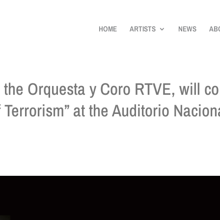
HOME
ARTISTS
NEWS
AB
 the Orquesta y Coro RTVE, will co
f Terrorism” at the Auditorio Nacio