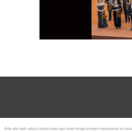
Este sitio web utiliza cookies para que usted tenga la mejor experiencia de u