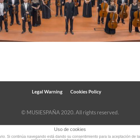
Legal Warning
Cookies Policy
© MUSIESPAÑA 2020. All rights reserved.
Uso de cookies
suario. Si continúa navegando está dando su consentimiento para la aceptación de 