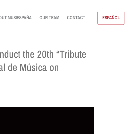
OUT MUSIESPAÑA
OUR TEAM
CONTACT
ESPAÑOL
nduct the 20th “Tribute
nal de Música on