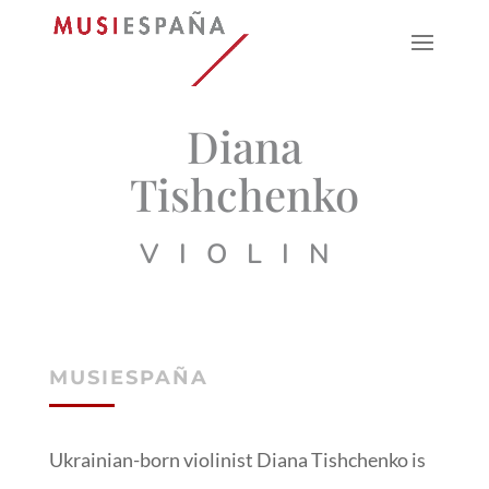
Diana
Tishchenko
VIOLIN
MUSIESPAÑA
Ukrainian-born violinist Diana Tishchenko is