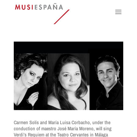
Carmen Solís and María Luisa Corbacho, under the
conduction of maestro José María Moreno, will sing
Verdi’s Requiem at the Teatro Cervantes in Málaga