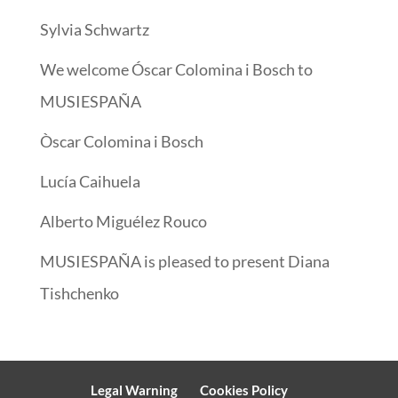
Sylvia Schwartz
We welcome Óscar Colomina i Bosch to
MUSIESPAÑA
Òscar Colomina i Bosch
Lucía Caihuela
Alberto Miguélez Rouco
MUSIESPAÑA is pleased to present Diana
Tishchenko
Legal Warning
Cookies Policy