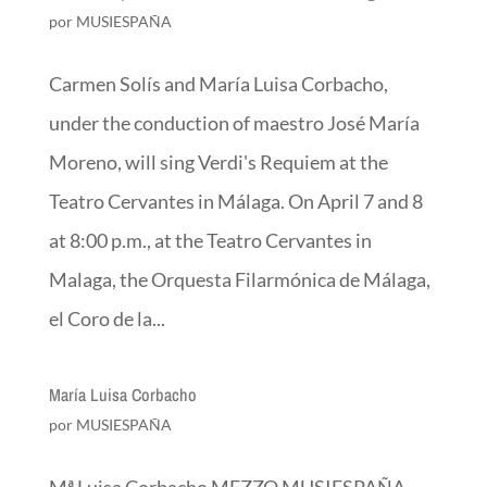
por
MUSIESPAÑA
Carmen Solís and María Luisa Corbacho,
under the conduction of maestro José María
Moreno, will sing Verdi's Requiem at the
Teatro Cervantes in Málaga. On April 7 and 8
at 8:00 p.m., at the Teatro Cervantes in
Malaga, the Orquesta Filarmónica de Málaga,
el Coro de la...
María Luisa Corbacho
por
MUSIESPAÑA
Mª Luisa Corbacho MEZZO MUSIESPAÑA